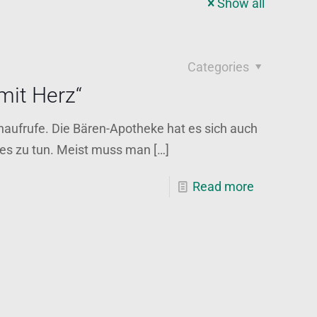
Show all
Categories
mit Herz“
naufrufe. Die Bären-Apotheke hat es sich auch
es zu tun. Meist muss man
[…]
Read more