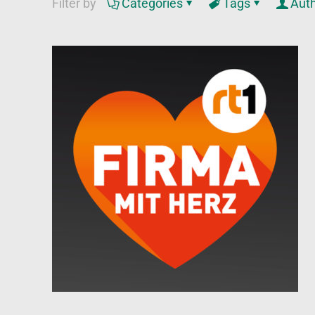
Filter by
Categories
Tags
Aut