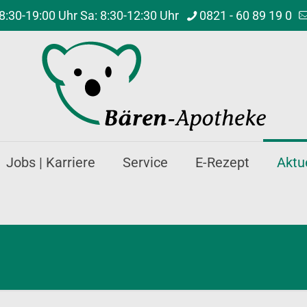
8:30-19:00 Uhr Sa: 8:30-12:30 Uhr
0821 - 60 89 19 0
Jobs | Karriere
Service
E-Rezept
Aktu