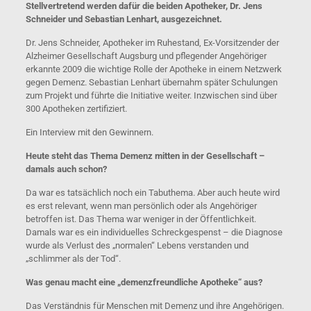
Stellvertretend werden dafür die beiden Apotheker, Dr. Jens
Schneider und Sebastian Lenhart, ausgezeichnet.
Dr. Jens Schneider, Apotheker im Ruhestand, Ex-Vorsitzender der
Alzheimer Gesellschaft Augsburg und pflegender Angehöriger
erkannte 2009 die wichtige Rolle der Apotheke in einem Netzwerk
gegen Demenz. Sebastian Lenhart übernahm später Schulungen
zum Projekt und führte die Initiative weiter. Inzwischen sind über
300 Apotheken zertifiziert.
Ein Interview mit den Gewinnern.
Heute steht das Thema Demenz mitten in der Gesellschaft –
damals auch schon?
Da war es tatsächlich noch ein Tabuthema. Aber auch heute wird
es erst relevant, wenn man persönlich oder als Angehöriger
betroffen ist. Das Thema war weniger in der Öffentlichkeit.
Damals war es ein individuelles Schreckgespenst – die Diagnose
wurde als Verlust des „normalen“ Lebens verstanden und
„schlimmer als der Tod“.
Was genau macht eine „demenzfreundliche Apotheke“ aus?
Das Verständnis für Menschen mit Demenz und ihre Angehörigen.