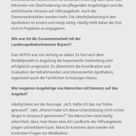
Erkennen von Überforderung von pflegenden Angehörigen und der
einfühlsame Hinweis auf Hilfsangebote. Auch die
Demenzerkrankten werden mehr. Die Arbeitsbelastung in den
Apotheken ist enorm und steigt stetig. Häufig fehlt daher die Zeit,
sich in Projekten zu engagieren.
Wie war/ist die Zusammenarbeit mit der
Landesapothekerkammer Bayern?
Das WIPIG war von Anfang an dabei. Es hat nach dem
Modellprojekt in Augsburg die bayernweite Verbreitung sehr
erfolgreich umgesetzt. Es übernimmt die Koordination und
Evaluation der teilnehmenden und interessierten Apotheken,
organisiert auch die fachlichen Schulungen hierzu.
Wie reagieren Angehörige von Menschen mit Demenz auf das
Angebot?
Häufig hören wir die Aussage: „Ach, hätte ich das nur früher
gewusst!“, oder „Warum habe ich diese Unterstützung nicht schon
längst in Anspruch genommen?“ Die Menschen sind häufig
erleichtert, dass man ihnen eine Art Landkarte der Hilfsangebote
zeigen und erklären kann. Manche kommen dann wieder mit
konkreten Fragen zur Medikation.