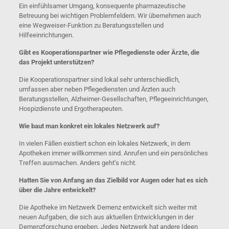
Ein einfühlsamer Umgang, konsequente pharmazeutische
Betreuung bei wichtigen Problemfeldern. Wir übernehmen auch
eine Wegweiser-Funktion zu Beratungsstellen und
Hilfeeinrichtungen.
Gibt es Kooperationspartner wie Pflegedienste oder Ärzte, die
das Projekt unterstützen?
Die Kooperationspartner sind lokal sehr unterschiedlich,
umfassen aber neben Pflegediensten und Ärzten auch
Beratungsstellen, Alzheimer-Gesellschaften, Pflegeeinrichtungen,
Hospizdienste und Ergotherapeuten.
Wie baut man konkret ein lokales Netzwerk auf?
In vielen Fällen existiert schon ein lokales Netzwerk, in dem
Apotheken immer willkommen sind. Anrufen und ein persönliches
Treffen ausmachen. Anders geht’s nicht.
Hatten Sie von Anfang an das Zielbild vor Augen oder hat es sich
über die Jahre entwickelt?
Die Apotheke im Netzwerk Demenz entwickelt sich weiter mit
neuen Aufgaben, die sich aus aktuellen Entwicklungen in der
Demenzforschung ergeben. Jedes Netzwerk hat andere Ideen