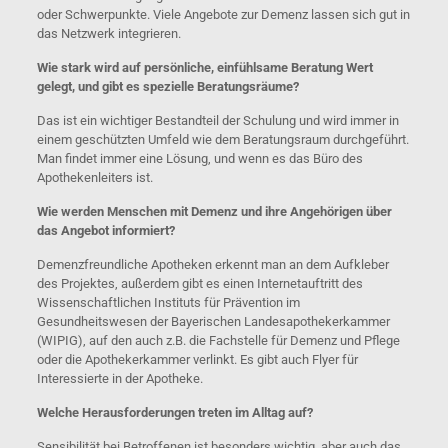
oder Schwerpunkte. Viele Angebote zur Demenz lassen sich gut in
das Netzwerk integrieren.
Wie stark wird auf persönliche, einfühlsame Beratung Wert
gelegt, und gibt es spezielle Beratungsräume?
Das ist ein wichtiger Bestandteil der Schulung und wird immer in
einem geschützten Umfeld wie dem Beratungsraum durchgeführt.
Man findet immer eine Lösung, und wenn es das Büro des
Apothekenleiters ist.
Wie werden Menschen mit Demenz und ihre Angehörigen über
das Angebot informiert?
Demenzfreundliche Apotheken erkennt man an dem Aufkleber
des Projektes, außerdem gibt es einen Internetauftritt des
Wissenschaftlichen Instituts für Prävention im
Gesundheitswesen der Bayerischen Landesapothekerkammer
(WIPIG), auf den auch z.B. die Fachstelle für Demenz und Pflege
oder die Apothekerkammer verlinkt. Es gibt auch Flyer für
Interessierte in der Apotheke.
Welche Herausforderungen treten im Alltag auf?
Sensibilität bei Betroffenen ist besonders wichtig, aber auch das