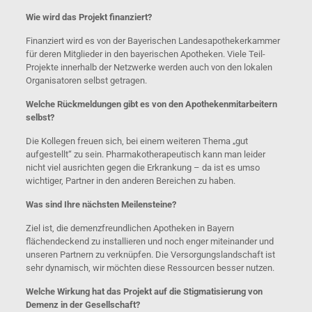
Wie wird das Projekt finanziert?
Finanziert wird es von der Bayerischen Landesapothekerkammer
für deren Mitglieder in den bayerischen Apotheken. Viele Teil-
Projekte innerhalb der Netzwerke werden auch von den lokalen
Organisatoren selbst getragen.
Welche Rückmeldungen gibt es von den Apothekenmitarbeitern
selbst?
Die Kollegen freuen sich, bei einem weiteren Thema „gut
aufgestellt“ zu sein. Pharmakotherapeutisch kann man leider
nicht viel ausrichten gegen die Erkrankung – da ist es umso
wichtiger, Partner in den anderen Bereichen zu haben.
Was sind Ihre nächsten Meilensteine?
Ziel ist, die demenzfreundlichen Apotheken in Bayern
flächendeckend zu installieren und noch enger miteinander und
unseren Partnern zu verknüpfen. Die Versorgungslandschaft ist
sehr dynamisch, wir möchten diese Ressourcen besser nutzen.
Welche Wirkung hat das Projekt auf die Stigmatisierung von
Demenz in der Gesellschaft?